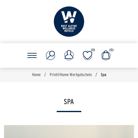
(0)
(0)
Home
/
Print@Home Wertgutschein
/
Spa
SPA