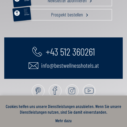
Newsletter abonnieren
GUTSCHEIN
RELAX &
BEAUTY
AKTIV
Prospekt bestellen
GENUSS
FAMILIE
GUTSCHEIN
+43 512 360261
info@bestwellnesshotels.at
Cookies helfen uns unsere Dienstleistungen anzubieten. Wenn Sie unsere
Dienstleistungen nutzen, sind Sie damit einverstanden.
Mehr dazu