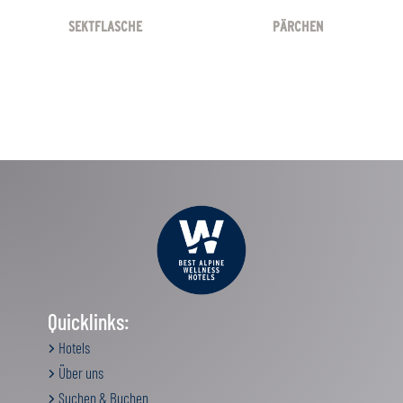
SEKTFLASCHE
PÄRCHEN
Quicklinks:
Hotels
Über uns
Suchen & Buchen