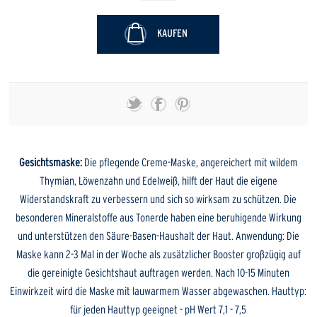
KAUFEN
Gesichtsmaske:
Die pflegende Creme-Maske, angereichert mit wildem
Thymian, Löwenzahn und Edelweiß, hilft der Haut die eigene
Widerstandskraft zu verbessern und sich so wirksam zu schützen. Die
besonderen Mineralstoffe aus Tonerde haben eine beruhigende Wirkung
und unterstützen den Säure-Basen-Haushalt der Haut. Anwendung: Die
Maske kann 2-3 Mal in der Woche als zusätzlicher Booster großzügig auf
die gereinigte Gesichtshaut auftragen werden. Nach 10-15 Minuten
Einwirkzeit wird die Maske mit lauwarmem Wasser abgewaschen. Hauttyp:
für jeden Hauttyp geeignet - pH Wert 7,1 - 7,5