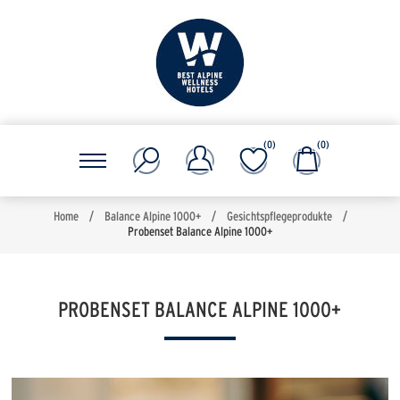
(0)
(0)
Home
/
Balance Alpine 1000+
/
Gesichtspflegeprodukte
/
Probenset Balance Alpine 1000+
PROBENSET BALANCE ALPINE 1000+