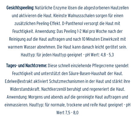
Gesichtspeeling:
Natürliche Enzyme lösen die abgestorbenen Hautzellen
und aktivieren die Haut. Kleinste Walnussschalen sorgen für einen
zusätzlichen Peeling-Effekt. D-Panthenol versorgt die Haut mit
Feuchtigkeit. Anwendung: Das Peeling 1-2 Mal pro Woche nach der
Reinigung auf die Haut auftragen und nach 10 Minuten Einwirkzeit mit
warmem Wasser abnehmen. Die Haut kann danach leicht gerötet sein.
Hauttyp: für jeden Hauttyp geeignet - pH Wert: 4,8 - 5,3
Tages- und Nachtcreme:
Diese schnell einziehende Pflegecreme spendet
Feuchtigkeit und unterstützt den Säure-Basen-Haushalt der Haut.
Edelweißextrakt aktiviert Schutzmechanismen in der Haut und stärkt ihre
Widerstandskraft. Nachtkerzenöl beruhigt und regeneriert die Haut.
Anwendung: Morgens und abends auf die gereinigte Haut auftragen und
einmassieren. Hauttyp: für normale, trockene und reife Haut geeignet - pH
Wert 7,5 - 8,0