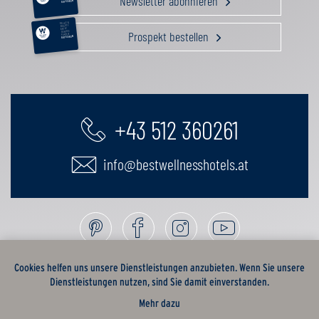
Newsletter abonnieren
GUTSCHEIN
RELAX &
BEAUTY
AKTIV
Prospekt bestellen
GENUSS
FAMILIE
GUTSCHEIN
+43 512 360261
info@bestwellnesshotels.at
Cookies helfen uns unsere Dienstleistungen anzubieten. Wenn Sie unsere
Dienstleistungen nutzen, sind Sie damit einverstanden.
Mehr dazu