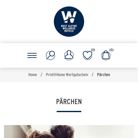
(0)
(0)
Home
/
Print@Home Wertgutschein
/
Pärchen
PÄRCHEN