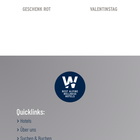
GESCHENK ROT
VALENTINSTAG
Quicklinks:
Hotels
Über uns
Suchen & Buchen