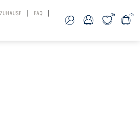
 ZUHAUSE
FAQ
(0)
(0)