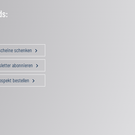
ds:
scheine schenken
letter abonnieren
ospekt bestellen