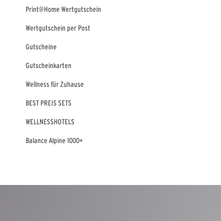
Print@Home Wertgutschein
Wertgutschein per Post
Gutscheine
Gutscheinkarten
Wellness für Zuhause
BEST PREIS SETS
WELLNESSHOTELS
Balance Alpine 1000+