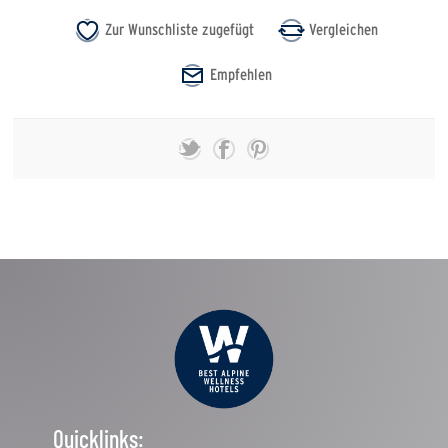
Quicklinks: