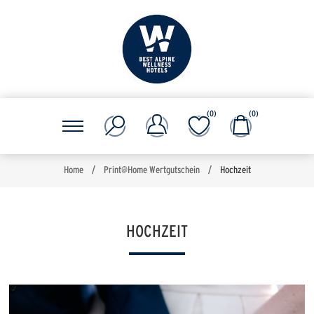
(0)
(0)
Home
/
Print@Home Wertgutschein
/
Hochzeit
HOCHZEIT