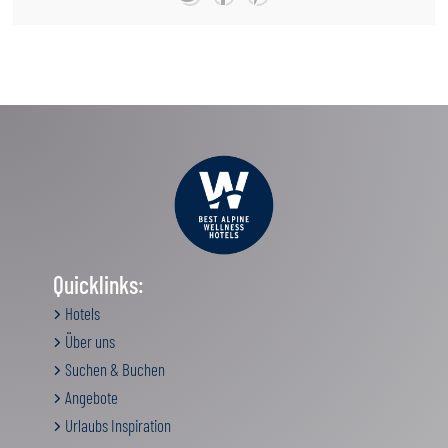
Quicklinks:
Hotels
Über uns
Suchen & Buchen
Angebote
Urlaubs Inspiration