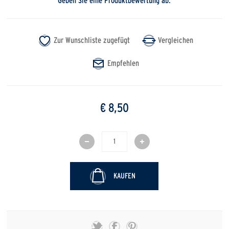
Geben Sie eine Produktbewertung ab.
€ 8,50
KAUFEN