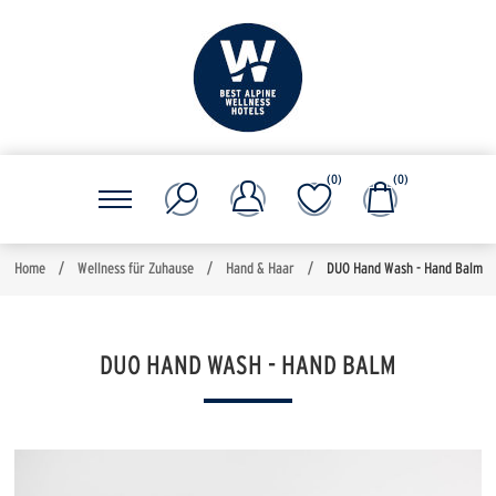
(0)
(0)
Home
/
Wellness für Zuhause
/
Hand & Haar
/
DUO Hand Wash - Hand Balm
DUO HAND WASH - HAND BALM