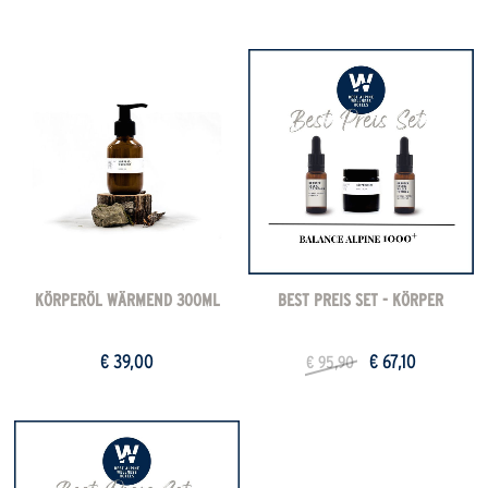
KÖRPERÖL WÄRMEND 300ML
BEST PREIS SET - KÖRPER
€ 39,00
€ 67,10
€ 95,90