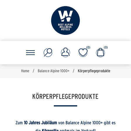
(0)
(0)
Home
/
Balance Alpine 1000+
/
Körperpflegeprodukte
KÖRPERPFLEGEPRODUKTE
Zum
10 Jahres Jubiläum
von Balance Alpine 1000+ gibt es