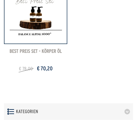
BEST PREIS SET - KÖRPER ÖL
€ 70,20
€ 78,00
KATEGORIEN