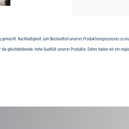
 gemacht. Nachhaltigkeit zum Bestandteil unseres Produktionsprozesses zu m
die gleichbleibende, hohe Qualität unserer Produkte. Daher haben wir ein region