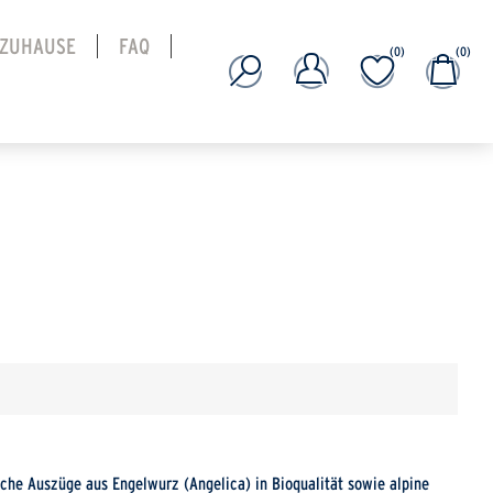
 ZUHAUSE
FAQ
(0)
(0)
liche Auszüge aus Engelwurz (Angelica) in Bioqualität sowie alpine