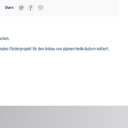
Share:
achen.
ales Förderprojekt für den Anbau von alpinen Heilkräutern iniitiert.