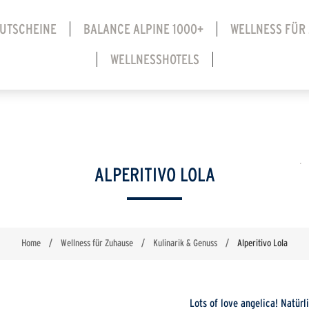
UTSCHEINE
BALANCE ALPINE 1000+
WELLNESS FÜR
WELLNESSHOTELS
ALPERITIVO LOLA
Home
/
Wellness für Zuhause
/
Kulinarik & Genuss
/
Alperitivo Lola
Lots of love angelica! Natür