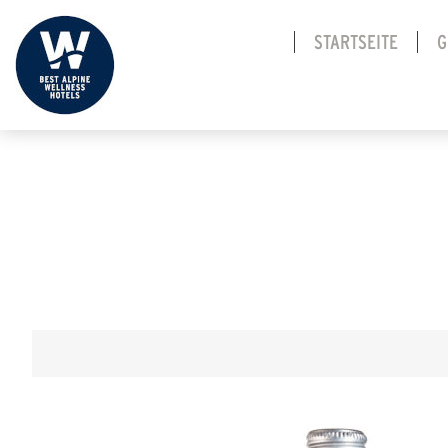
STARTSEITE
G