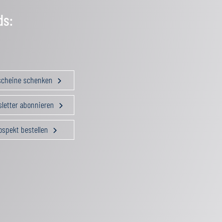
ds:
scheine schenken
letter abonnieren
ospekt bestellen